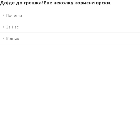
Дојде до грешка! Еве неколку корисни врски.
Почетна
За Нас
Контакт