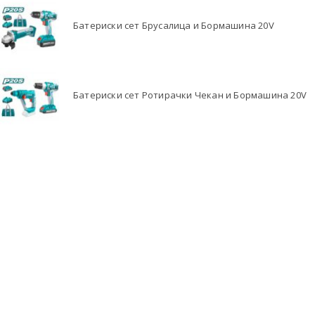
Батериски сет Брусалица и Бормашина 20V
Батериски сет Ротирачки Чекан и Бормашина 20V