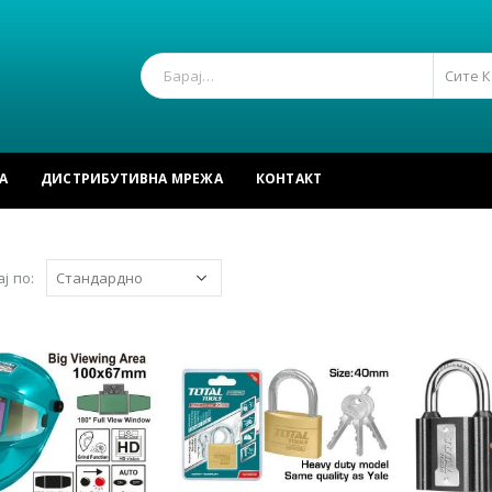
Сите 
А
ДИСТРИБУТИВНА МРЕЖА
КОНТАКТ
ј по: