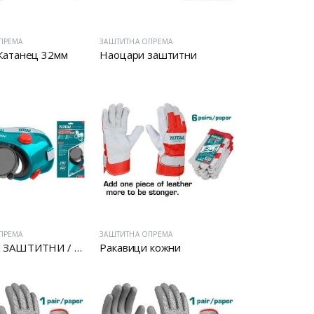
ПРЕМА
ЗАШТИТНА ОПРЕМА
Катанец 32мм
Наоцари заштитни
ПРЕМА
ЗАШТИТНА ОПРЕМА
НАОЧАРИ ЗАШТИТНИ / ВАРЕЊЕ
Ракавици кожни