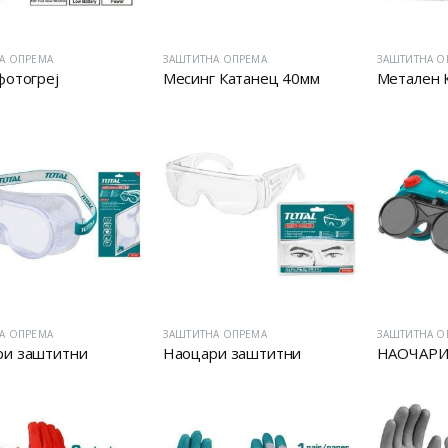
А ОПРЕМА
ЗАШТИТНА ОПРЕМА
ЗАШТИТНА О
фотогреј
Месинг Катанец 40мм
Метален 
А ОПРЕМА
ЗАШТИТНА ОПРЕМА
ЗАШТИТНА О
ри заштитни
Наоцари заштитни