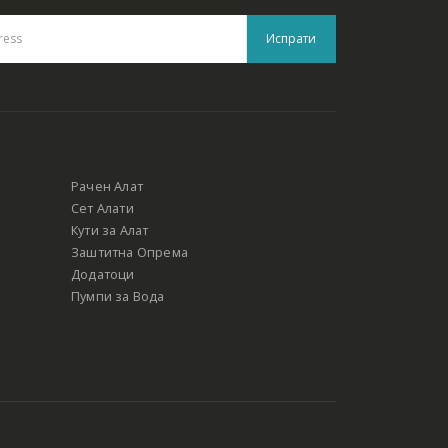
Рачен Алат
Сет Алати
Кути за Алат
Заштитна Опрема
Додатоци
Пумпи за Вода