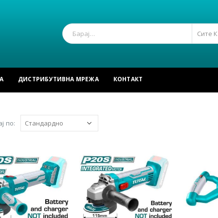
Сите 
А
ДИСТРИБУТИВНА МРЕЖА
КОНТАКТ
ј по: