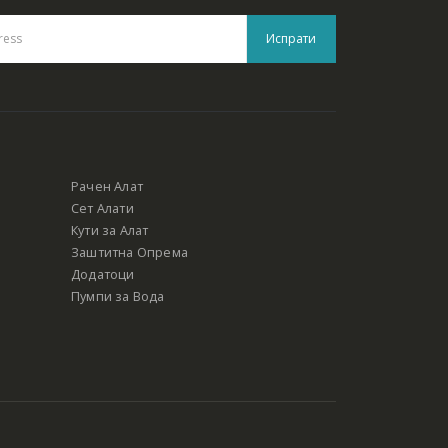
Рачен Алат
Сет Алати
Кути за Алат
Заштитна Опрема
Додатоци
Пумпи за Вода