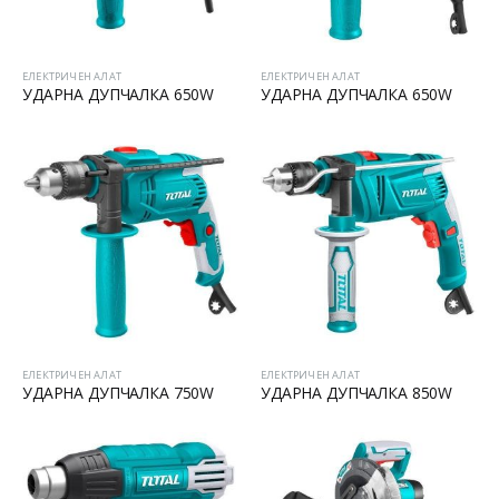
Батериски сет Ротирачки Чекан и Бормашина 20V
Батериски сет Ротирачки Чекан и Бормашина 20V
ЕЛЕКТРИЧЕН АЛАТ
ЕЛЕКТРИЧЕН АЛАТ
УДАРНА ДУПЧАЛКА 650W
УДАРНА ДУПЧАЛКА 650W
ЕЛЕКТРИЧЕН АЛАТ
ЕЛЕКТРИЧЕН АЛАТ
УДАРНА ДУПЧАЛКА 750W
УДАРНА ДУПЧАЛКА 850W