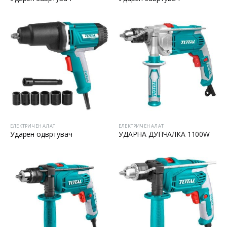
ЕЛЕКТРИЧЕН АЛАТ
ЕЛЕКТРИЧЕН АЛАТ
Ударен одвртувач
УДАРНА ДУПЧАЛКА 1100W
Батериски сет
Батериски сет
Батериски сет Брусалица и Бормашина 20V
Батериски сет Брусалица и Бормашина 20V