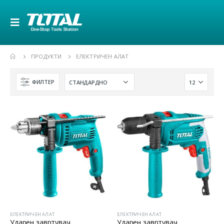
ПРОДУКТИ
ЕЛЕКТРИЧЕН АЛАТ
ФИЛТЕР
ЕЛЕКТРИЧЕН АЛАТ
ЕЛЕКТРИЧЕН АЛАТ
Ударен завртувач
Ударен завртувач