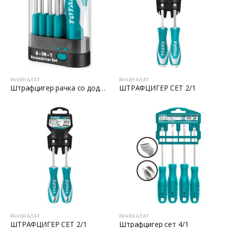
РАЧЕН АЛАТ
РАЧЕН АЛАТ
Штрафцигер рачка со додатоци
ШТРАФЦИГЕР СЕТ 2/1
РАЧЕН АЛАТ
РАЧЕН АЛАТ
ШТРАФЦИГЕР СЕТ 2/1
Штрафцигер сет 4/1