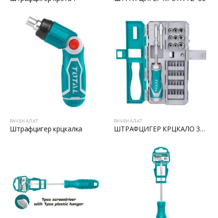
РАЧЕН АЛАТ
РАЧЕН АЛАТ
Штрафцигер крцкалка
ШТРАФЦИГЕР КРЦКАЛО 38/1
Батериски сет
Батериски сет
Батериски сет Брусалица и Бормашина 20V
Батериски сет Брусалица и Бормашина 20V