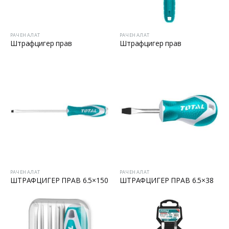
Батериски сет Ротирачки Чекан и Бормашина 20V
Батериски сет Ротирачки Чекан и Бормашина 20V
РАЧЕН АЛАТ
РАЧЕН АЛАТ
Штрафцигер прав
Штрафцигер прав
РАЧЕН АЛАТ
РАЧЕН АЛАТ
ШТРАФЦИГЕР ПРАВ 6.5×150
ШТРАФЦИГЕР ПРАВ 6.5×38