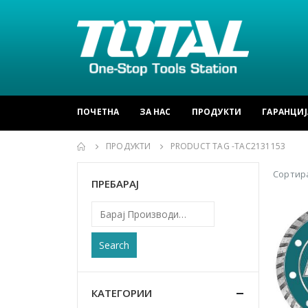
ПОЧЕТНА
ЗА НАС
ПРОДУКТИ
ГАРАНЦИЈ
ПРОДУКТИ
PRODUCT TAG -
TAC2131153
Сортира
ПРЕБАРАЈ
Search
КАТЕГОРИИ