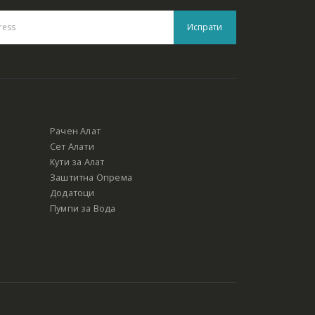
Рачен Алат
Сет Алати
Кути за Алат
Заштитна Опрема
Додатоци
Пумпи за Вода