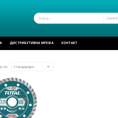
Сите 
А
ДИСТРИБУТИВНА МРЕЖА
КОНТАКТ
ј по: