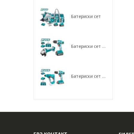
Батериски сет
Батериски сет
Батериски сет Брусалица и Бормашина 20V
Батериски сет Брусалица и Бормашина 20V
Батериски сет Ротирачки Чекан и Бормашина 20V
Батериски сет Ротирачки Чекан и Бормашина 20V
БИДЕТ