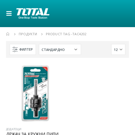
ПРОДУКТИ
PRODUCT TAG -
TAC4202
ФИЛТЕР
ДОДАТОЦИ
ДРЖАЧ ЗА КРУЖНИ ПИЛИ