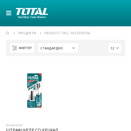
ПРОДУКТИ
PRODUCT TAG -
TACSD30156
ФИЛТЕР
РАЧЕН АЛАТ
ШТРАФЦИГЕР СО КРЦКАЛКА