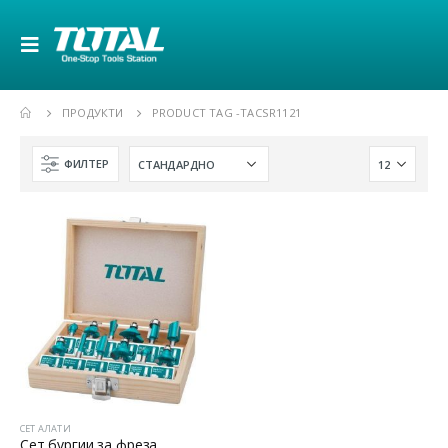
ПРОДУКТИ
PRODUCT TAG -
TACSR1121
ФИЛТЕР
СЕТ АЛАТИ
Сет бургии за фреза