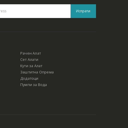
Рачен Алат
Сет Алати
Кути за Алат
Заштитна Опрема
Додатоци
Пумпи за Вода