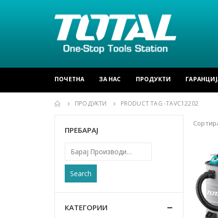
ПОЧЕТНА
ЗА НАС
ПРОДУКТИ
ГАРАНЦИЈ
ПРОДУКТИ
PRODUCT TAG -
TAVC12202
Сортира
ПРЕБАРАЈ
Search
КАТЕГОРИИ