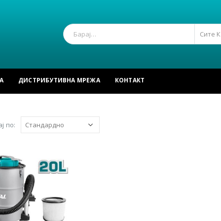
Сите 
А
ДИСТРИБУТИВНА МРЕЖА
КОНТАКТ
ј по: