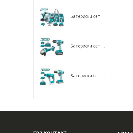
Батериски сет
Батериски сет
Батериски сет Брусалица и Бормашина 20V
Батериски сет Брусалица и Бормашина 20V
Батериски сет Ротирачки Чекан и Бормашина 20V
Батериски сет Ротирачки Чекан и Бормашина 20V
БИДЕТ