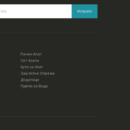
Рачен Алат
Сет Алати
Кути за Алат
Заштитна Опрема
Додатоци
Пумпи за Вода