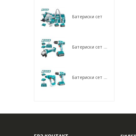
Батериски сет
Батериски сет
Батериски сет Брусалица и Бормашина 20V
Батериски сет Брусалица и Бормашина 20V
Батериски сет Ротирачки Чекан и Бормашина 20V
Батериски сет Ротирачки Чекан и Бормашина 20V
БИДЕТ