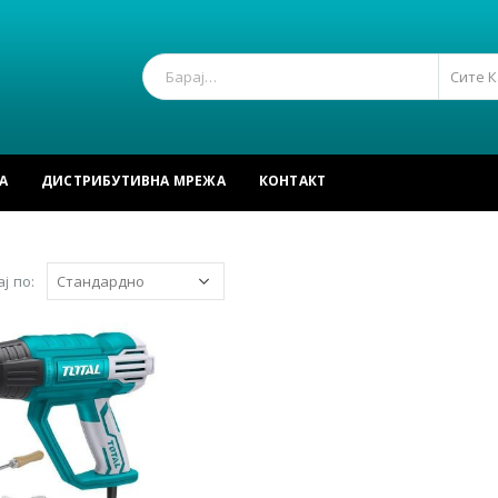
Сите 
А
ДИСТРИБУТИВНА МРЕЖА
КОНТАКТ
ј по: