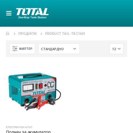
ПРОДУКТИ
PRODUCT TAG -
TBC1601
ФИЛТЕР
ЕЛЕКТРИЧЕН АЛАТ
Полнач за акумулатор