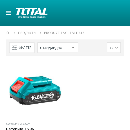
ПРОДУКТИ
PRODUCT TAG -
TBLI16151
ФИЛТЕР
БАТЕРИСКИ АЛАТ
Батерија 16.8V