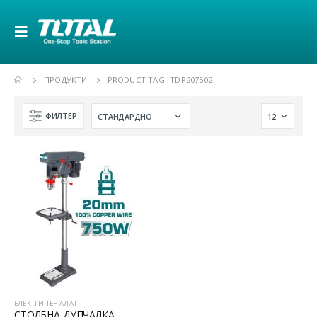
ПРОДУКТИ
PRODUCT TAG -
TDP207502
ФИЛТЕР
ЕЛЕКТРИЧЕН АЛАТ
СТОЛБНА ДУПЧАЛКА