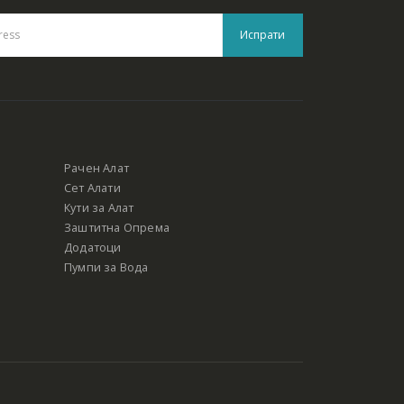
Рачен Алат
Сет Алати
Кути за Алат
Заштитна Опрема
Додатоци
Пумпи за Вода