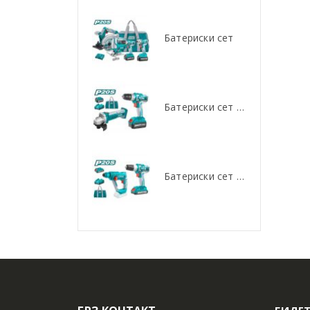
Батериски сет
Батериски сет
Батериски сет Брусалица и Бормашина 20V
Батериски сет Брусалица и Бормашина 20V
Батериски сет Ротирачки Чекан и Бормашина 20V
Батериски сет Ротирачки Чекан и Бормашина 20V
БИДЕТ