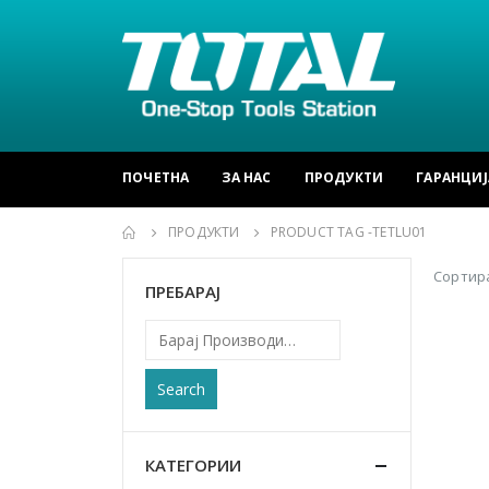
ПОЧЕТНА
ЗА НАС
ПРОДУКТИ
ГАРАНЦИЈ
ПРОДУКТИ
PRODUCT TAG -
TETLU01
Сортира
ПРЕБАРАЈ
Search
КАТЕГОРИИ