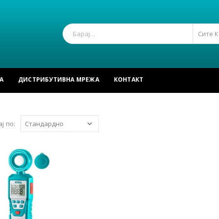
Сите 
А
ДИСТРИБУТИВНА МРЕЖА
КОНТАКТ
ј по: