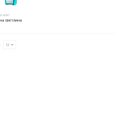
И АЛАТ
на светлина
: