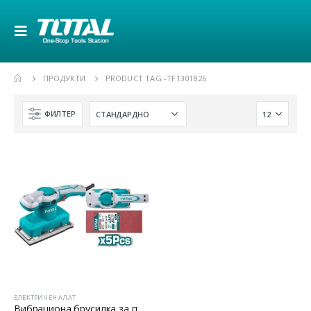
ПРОДУКТИ
PRODUCT TAG -
TF1301826
ФИЛТЕР
ЕЛЕКТРИЧЕН АЛАТ
Вибрациона брусилка за полирање