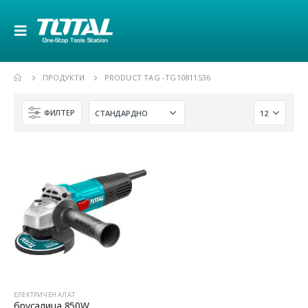
ПРОДУКТИ
PRODUCT TAG -
TG10811536
ФИЛТЕР
ЕЛЕКТРИЧЕН АЛАТ
брусалица 850W