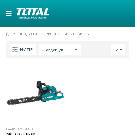
ПРОДУКТИ
PRODUCT TAG -
TG945185
ФИЛТЕР
ГРАДИНАРСКИ АЛАТ
Моторна пила