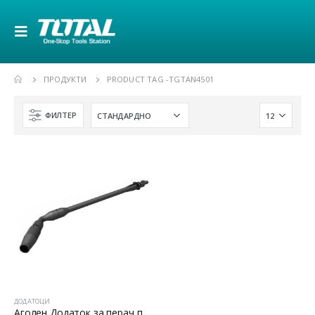
ПРОДУКТИ
PRODUCT TAG -
TGTAN4501
ФИЛТЕР
ДОДАТОЦИ
Аголен Додаток за перач под притисок