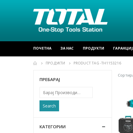
ПОЧЕТНА
ЗА НАС
ПРОДУКТИ
ГАРАНЦИЈ
ПРОДУКТИ
PRODUCT TAG -
TH1153216
Сортира
ПРЕБАРАЈ
Search
КАТЕГОРИИ