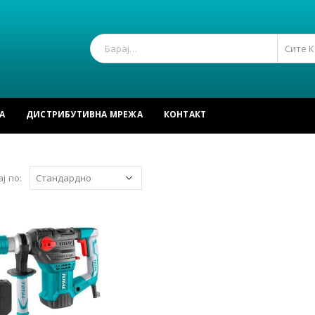
Сите 
А
ДИСТРИБУТИВНА МРЕЖА
КОНТАКТ
ј по: