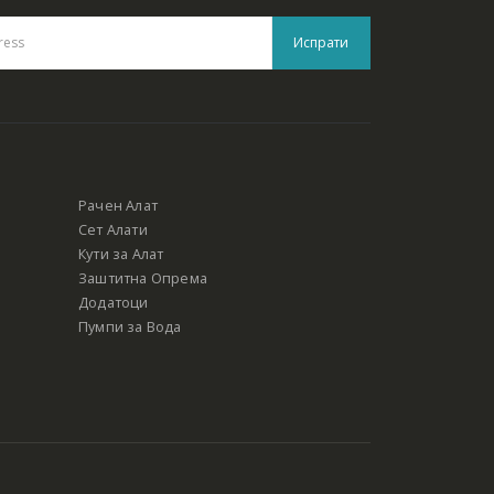
Рачен Алат
Сет Алати
Кути за Алат
Заштитна Опрема
Додатоци
Пумпи за Вода