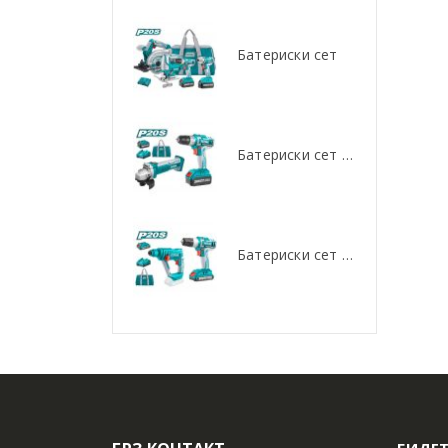
Батериски сет
Батериски сет
Батериски сет Брусалица и Бормашина 20V
Батериски сет Брусалица и Бормашина 20V
Батериски сет Ротирачки Чекан и Бормашина 20V
Батериски сет Ротирачки Чекан и Бормашина 20V
БИДЕТ