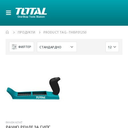
ПРОДУКТИ
PRODUCT TAG -
THBP01250
ФИЛТЕР
РАЧЕН АЛАТ
РАЧНО РЕНДЕ ЗА ГИПС