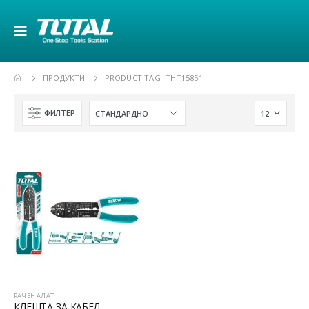
ПРОДУКТИ
PRODUCT TAG -
THT15851
ФИЛТЕР
РАЧЕН АЛАТ
КЛЕШТА ЗА КАБЕЛ