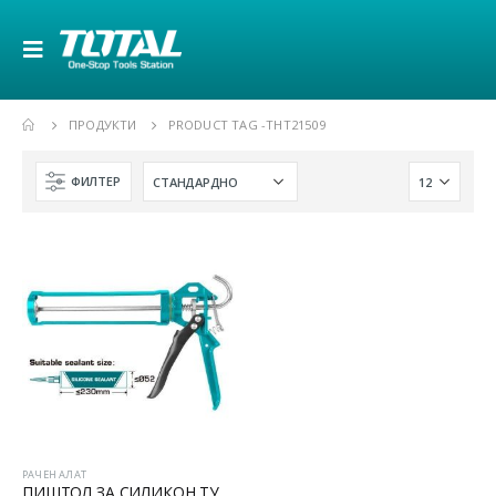
ПРОДУКТИ
PRODUCT TAG -
THT21509
ФИЛТЕР
РАЧЕН АЛАТ
ПИШТОЛ ЗА СИЛИКОН ТУБИ СО РОТИРАЧКА ФУНКЦИЈА