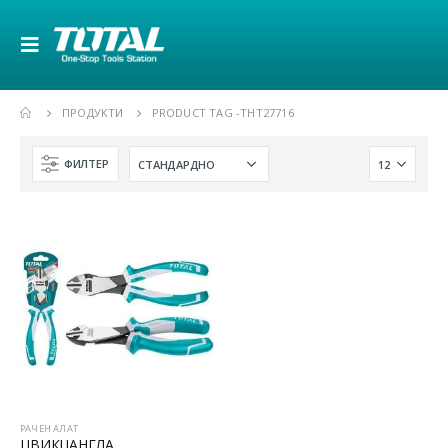
ПРОДУКТИ
PRODUCT TAG -
THT27716
ФИЛТЕР
РАЧЕН АЛАТ
ЦВИКЦАНГЛА