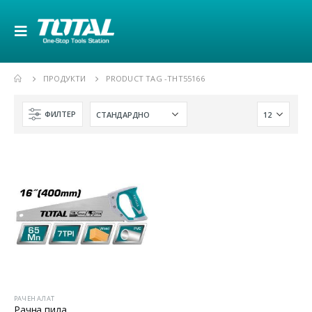
ПРОДУКТИ
PRODUCT TAG -
THT55166
ФИЛТЕР
РАЧЕН АЛАТ
Рачна пила