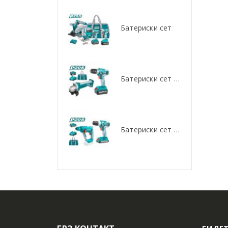
Батериски сет
Батериски сет
Батериски сет Брусалица и Бормашина 20V
Батериски сет Брусалица и Бормашина 20V
Батериски сет Ротирачки Чекан и Бормашина 20V
Батериски сет Ротирачки Чекан и Бормашина 20V
БИДЕТ