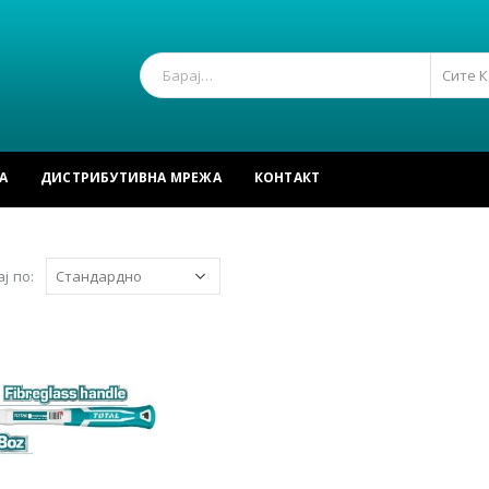
Сите 
А
ДИСТРИБУТИВНА МРЕЖА
КОНТАКТ
ј по: