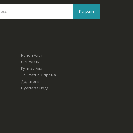
Рачен Алат
Сет Алати
Кути за Алат
Заштитна Опрема
Додатоци
Пумпи за Вода