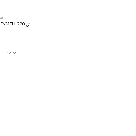
АТ
ГУМЕН 220 gr
: