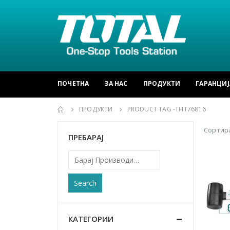
ПОЧЕТНА
ЗА НАС
ПРОДУКТИ
ГАРАНЦИЈ
ПРОДУКТИ
PRODUCT TAG -
THT76816
Сортира
ПРЕБАРАЈ
Search
КАТЕГОРИИ