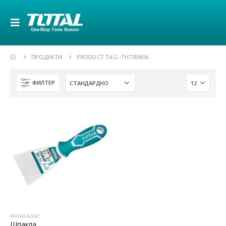
ПРОДУКТИ
PRODUCT TAG -
THT83606
ФИЛТЕР
РАЧЕН АЛАТ
Шпакла