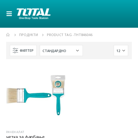
ПРОДУКТИ
PRODUCT TAG -
THT846046
ФИЛТЕР
РАЧЕН АЛАТ
четка за фарбање