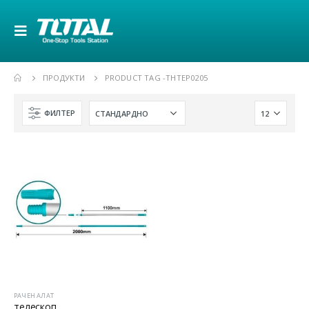
ПРОДУКТИ
PRODUCT TAG -
THTEP0205
ФИЛТЕР
РАЧЕН АЛАТ
телескоп