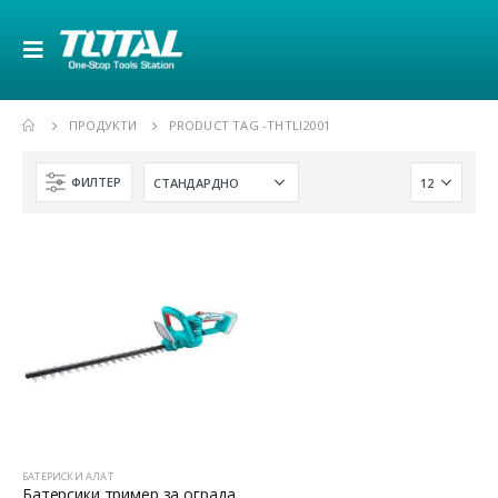
ПРОДУКТИ
PRODUCT TAG -
THTLI2001
ФИЛТЕР
БАТЕРИСКИ АЛАТ
Батерсики тример за ограда