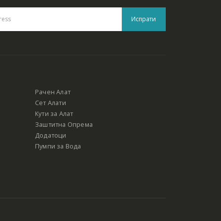
Рачен Алат
Сет Алати
Кути за Алат
Заштитна Опрема
Додатоци
Пумпи за Вода