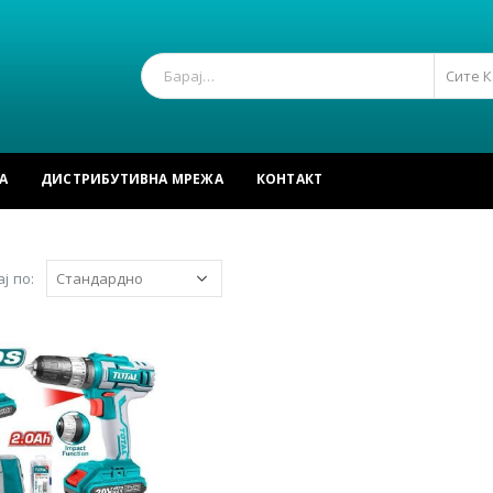
Сите 
А
ДИСТРИБУТИВНА МРЕЖА
КОНТАКТ
ј по: