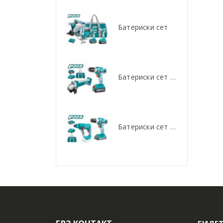
Батериски сет
Батериски сет
Батериски сет Брусалица и Бормашина 20V
Батериски сет Брусалица и Бормашина 20V
Батериски сет Ротирачки Чекан и Бормашина 20V
Батериски сет Ротирачки Чекан и Бормашина 20V
БИДЕТ