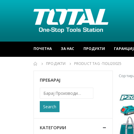
ПОЧЕТНА
ЗА НАС
ПРОДУКТИ
ГАРАНЦИЈ
ПРОДУКТИ
PRODUCT TAG -
TIDLI20025
Сортира
ПРЕБАРАЈ
Search
КАТЕГОРИИ