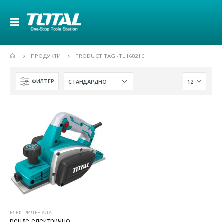
ПРОДУКТИ
PRODUCT TAG -
TL168216
ФИЛТЕР
ЕЛЕКТРИЧЕН АЛАТ
ренде електрично