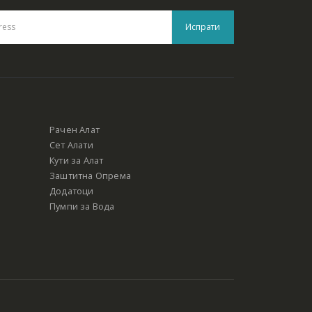
Рачен Алат
Сет Алати
Кути за Алат
Заштитна Опрема
Додатоци
Пумпи за Вода