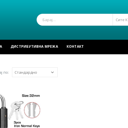
Сите 
А
ДИСТРИБУТИВНА МРЕЖА
КОНТАКТ
ј по: