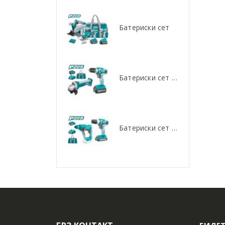
Батериски сет
Батериски сет
Батериски сет Брусалица и Бормашина 20V
Батериски сет Брусалица и Бормашина 20V
Батериски сет Ротирачки Чекан и Бормашина 20V
Батериски сет Ротирачки Чекан и Бормашина 20V
БИДЕТ