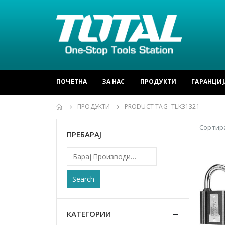
ПОЧЕТНА
ЗА НАС
ПРОДУКТИ
ГАРАНЦИЈ
ПРОДУКТИ
PRODUCT TAG -
TLK31321
Сортира
ПРЕБАРАЈ
Search
КАТЕГОРИИ