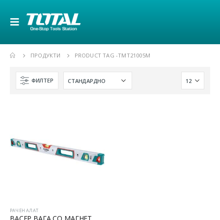
ПРОДУКТИ
PRODUCT TAG -
TMT21005M
ФИЛТЕР
РАЧЕН АЛАТ
ВАСЕР ВАГА СО МАГНЕТ