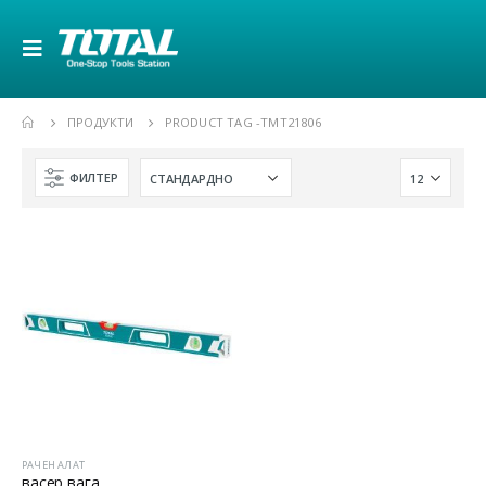
ПРОДУКТИ
PRODUCT TAG -
TMT21806
ФИЛТЕР
РАЧЕН АЛАТ
васер вага