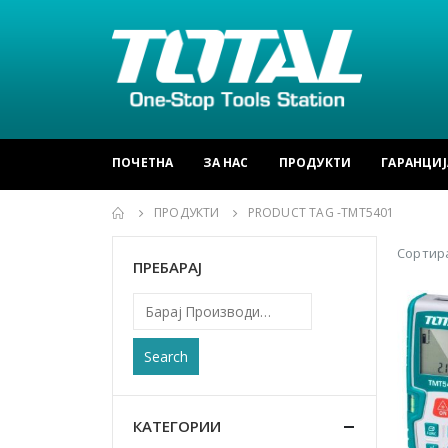
ПОЧЕТНА
ЗА НАС
ПРОДУКТИ
ГАРАНЦИЈ
ПРОДУКТИ
PRODUCT TAG -
TMT5401
Сортира
ПРЕБАРАЈ
Search
КАТЕГОРИИ