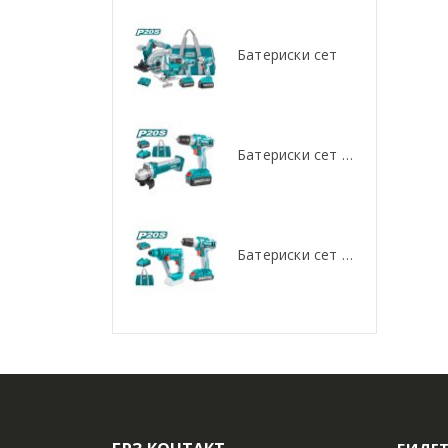
Батериски сет
Батериски сет
Батериски сет Брусалица и Бормашина 20V
Батериски сет Брусалица и Бормашина 20V
Батериски сет Ротирачки Чекан и Бормашина 20V
Батериски сет Ротирачки Чекан и Бормашина 20V
БИДЕТ