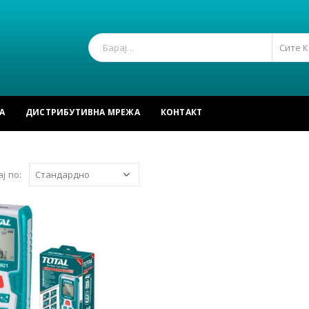
Сите 
А
ДИСТРИБУТИВНА МРЕЖА
КОНТАКТ
ј по: