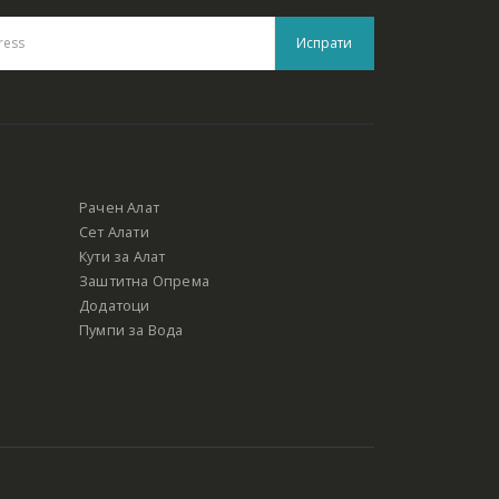
Рачен Алат
Сет Алати
Кути за Алат
Заштитна Опрема
Додатоци
Пумпи за Вода