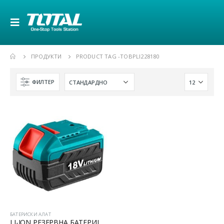
ПРОДУКТИ
PRODUCT TAG -
TOBPLI228180
ФИЛТЕР
БАТЕРИСКИ АЛАТ
LI-ION РЕЗЕРВНА БАТЕРИЈА 18V