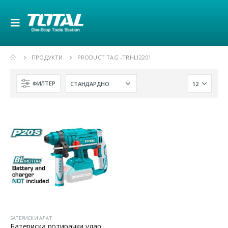
ПРОДУКТИ
PRODUCT TAG -
TRHLI2201
ФИЛТЕР
БАТЕРИСКИ АЛАТ
Батериска ротирачки ударен чекан