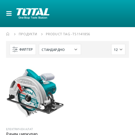
ПРОДУКТИ
PRODUCT TAG -
TS1141856
ФИЛТЕР
ЕЛЕКТРИЧЕН АЛАТ
Рачен циркулар