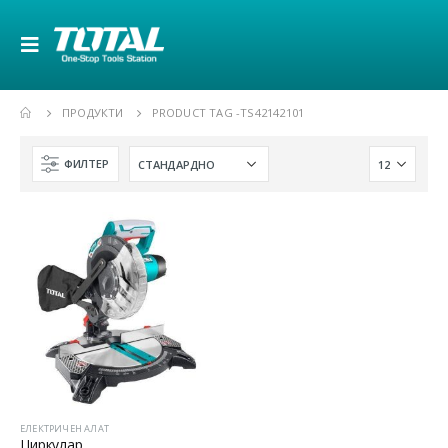
ПРОДУКТИ
PRODUCT TAG -
TS42142101
ФИЛТЕР
ЕЛЕКТРИЧЕН АЛАТ
Циркулар