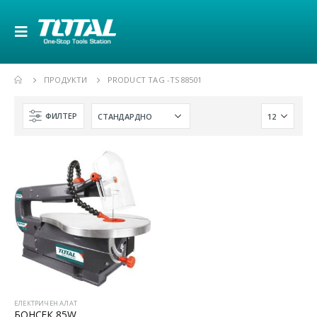
ПРОДУКТИ
PRODUCT TAG -
TS88501
ФИЛТЕР
ЕЛЕКТРИЧЕН АЛАТ
БОНСЕК 85W