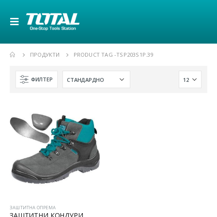
ПРОДУКТИ
PRODUCT TAG -
TSP203S1P.39
ФИЛТЕР
ЗАШТИТНА ОПРЕМА
ЗАШТИТНИ КОНДУРИ