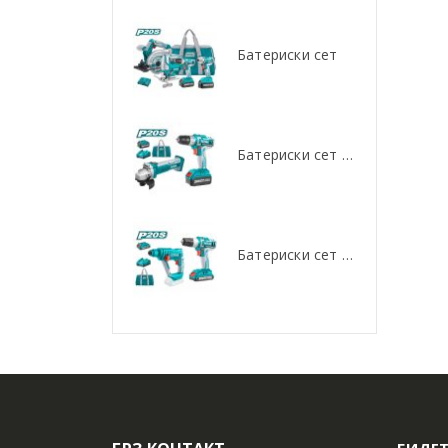
Батериски сет
Батериски сет
Батериски сет Брусалица и Бормашина 20V
Батериски сет Брусалица и Бормашина 20V
Батериски сет Ротирачки Чекан и Бормашина 20V
Батериски сет Ротирачки Чекан и Бормашина 20V
БИДЕТ