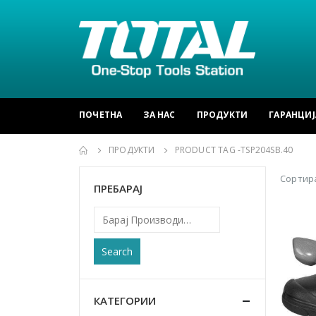
ПОЧЕТНА
ЗА НАС
ПРОДУКТИ
ГАРАНЦИЈ
ПРОДУКТИ
PRODUCT TAG -
TSP204SB.40
Сортира
ПРЕБАРАЈ
Search
КАТЕГОРИИ