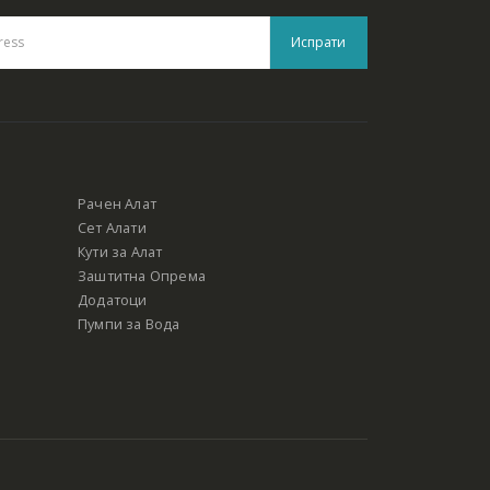
Рачен Алат
Сет Алати
Кути за Алат
Заштитна Опрема
Додатоци
Пумпи за Вода