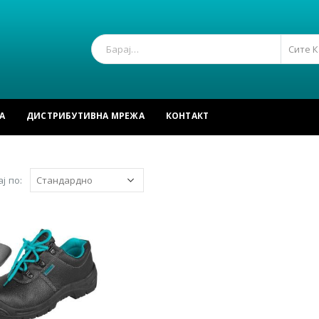
Сите 
А
ДИСТРИБУТИВНА МРЕЖА
КОНТАКТ
ј по: