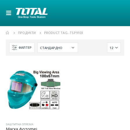
ПРОДУКТИ
PRODUCT TAG -
TSP9103
ФИЛТЕР
ЗАШТИТНА ОПРЕМА
Маска фотогреј