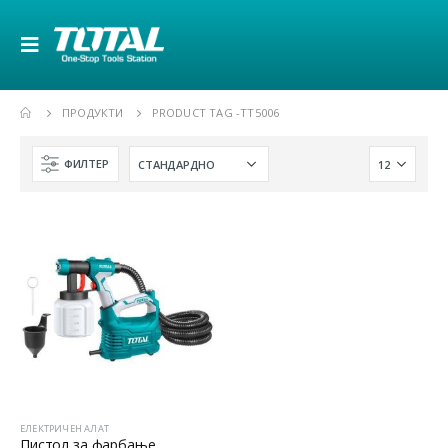
ПРОДУКТИ
PRODUCT TAG -
TT5006
ФИЛТЕР
ЕЛЕКТРИЧЕН АЛАТ
Пистол за фарбање