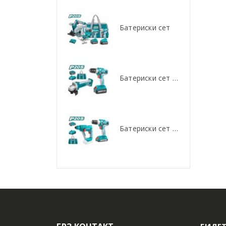
Батериски сет
Батериски сет
Батериски сет Брусалица и Бормашина 20V
Батериски сет Брусалица и Бормашина 20V
Батериски сет Ротирачки Чекан и Бормашина 20V
Батериски сет Ротирачки Чекан и Бормашина 20V
БИДЕТ