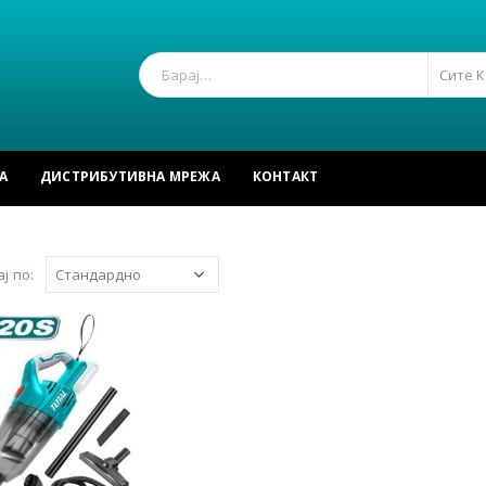
Сите 
А
ДИСТРИБУТИВНА МРЕЖА
КОНТАКТ
ј по: