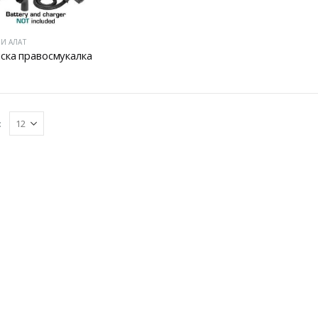
И АЛАТ
ска правосмукалка
: