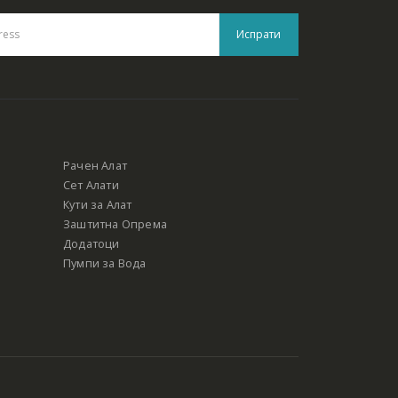
Рачен Алат
Сет Алати
Кути за Алат
Заштитна Опрема
Додатоци
Пумпи за Вода