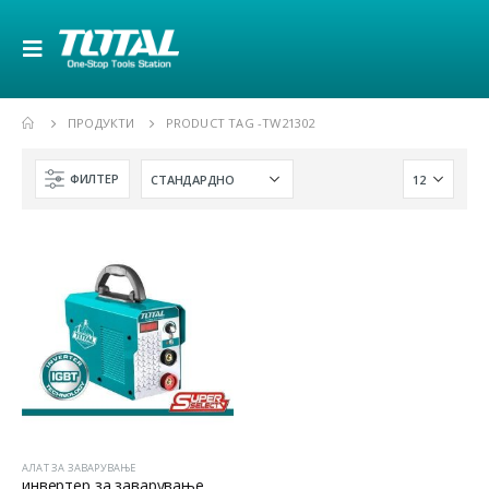
ПРОДУКТИ
PRODUCT TAG -
TW21302
ФИЛТЕР
АЛАТ ЗА ЗАВАРУВАЊЕ
инвертер за заварување