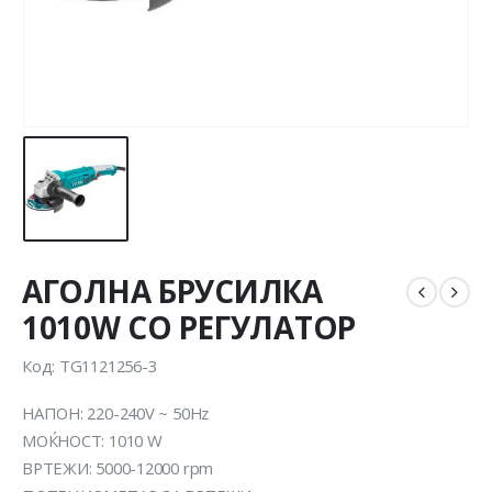
АГОЛНА БРУСИЛКА
1010W СО РЕГУЛАТОР
Код: TG1121256-3
НАПОН: 220-240V ~ 50Hz
МОЌНОСТ: 1010 W
ВРТЕЖИ: 5000-12000 rpm