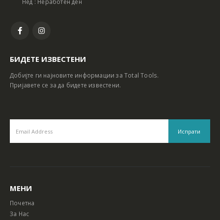
Нед : Неработен ден
БИДЕТЕ ИЗВЕСТЕНИ
Добијте ги најновите информации за Total Tools.
Пријавете се за да бидете известени.
МЕНИ
Почетна
За Нас