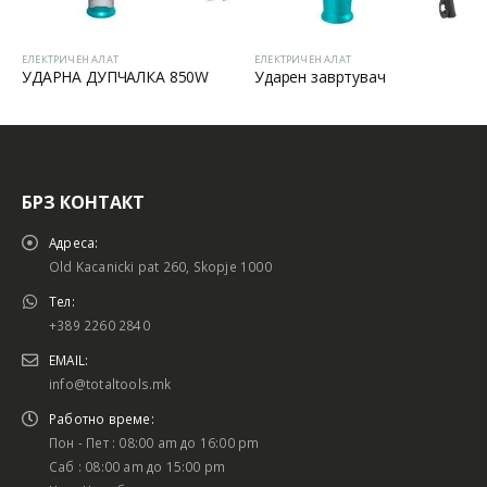
ЕЛЕКТРИЧЕН АЛАТ
ЕЛЕКТРИЧЕН АЛАТ
УДАРНА ДУПЧАЛКА 850W
Ударен завртувач
БРЗ КОНТАКТ
Адреса:
Old Kacanicki pat 260, Skopje 1000
Тел:
+389 2260 2840
EMAIL:
info@totaltools.mk
Работно време:
Пон - Пет : 08:00 am до 16:00 pm
Саб : 08:00 am до 15:00 pm