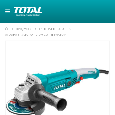
ПРОДУКТИ
ЕЛЕКТРИЧЕН АЛАТ
АГОЛНА БРУСИЛКА 1010W СО РЕГУЛАТОР