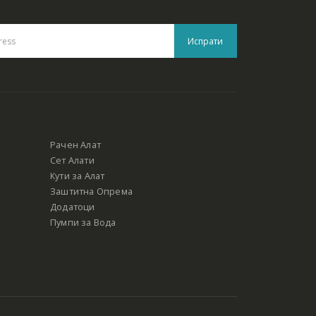
Рачен Алат
Сет Алати
Кути за Алат
Заштитна Опрема
Додатоци
Пумпи за Вода