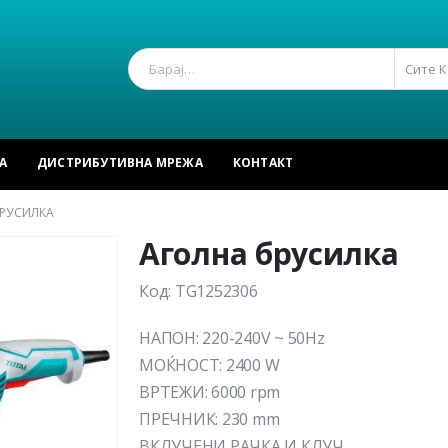
Сите 
А
ДИСТРИБУТИВНА МРЕЖА
КОНТАКТ
БРУСИЛКА
Аголна брусилка
Код: TG1252306
НАПОН: 220-240V ~ 50Hz
МОЌНОСТ: 2400 W
ВРТЕЖИ: 6000 rpm
ПРЕЧНИК: 230 mm
ВКЛУЧЕНИ РАЧКА И КЛУЧ