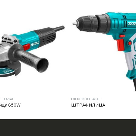
ЕН АЛАТ
ЕЛЕКТРИЧЕН АЛАТ
ица 850W
ШТРАФИЛИЦА